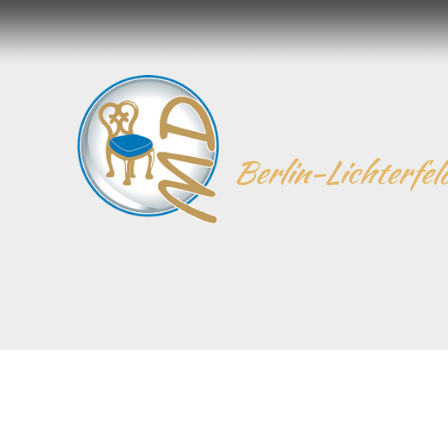
Zum Inhalt springen
Raumausstatte
Berlin-Lichterfel